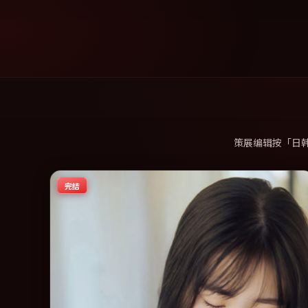
策展编辑按「日
完结