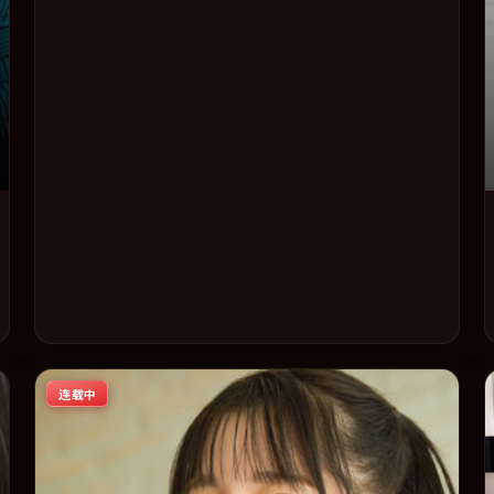
年度话题片中口碑稳健，适合喜欢强情节与人物弧光的观众
完整观看。
连载中