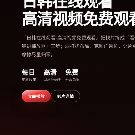
日韩在线观看
高清视频免费观
「
日韩在线观看-高清视频免费观看
」把找片拆成「看
键进播放器」三步；弱打扰布局、克制广告位，让片
摩擦尽量归零。
每日
高清
免费
更新片单
自适应码率
无会员墙
立即播放
影片详情