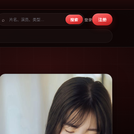
⌕
注册
搜索
登录