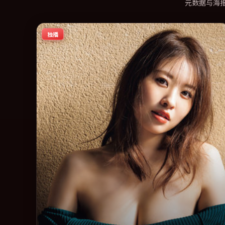
元数据与海
独播