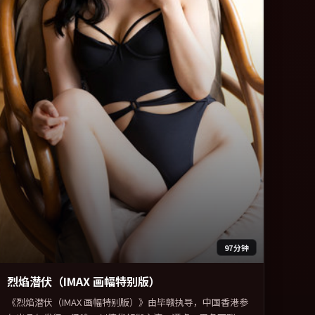
97分钟
烈焰潜伏（IMAX 画幅特别版）
《烈焰潜伏（IMAX 画幅特别版）》由毕赣执导，中国香港参