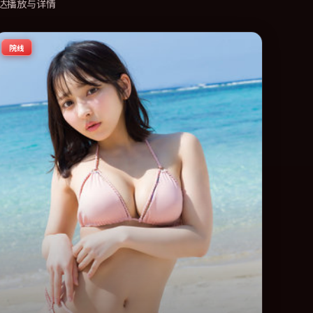
达播放与详情
院线