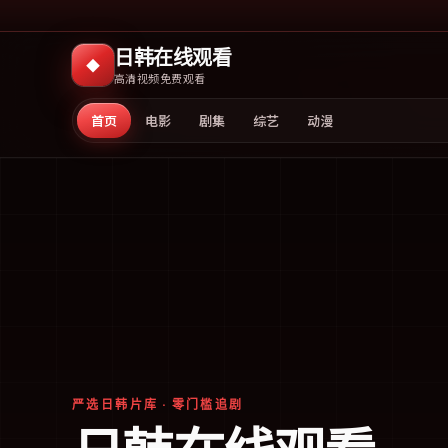
日韩在线观看
◆
高清视频免费观看
首页
电影
剧集
综艺
动漫
严选日韩片库 · 零门槛追剧