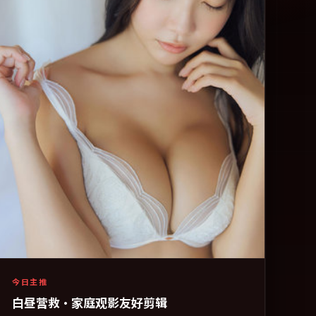
今日主推
白昼营救·家庭观影友好剪辑